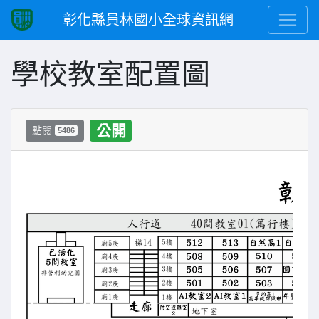
彰化縣員林國小全球資訊網
學校教室配置圖
公開
點閱
5486